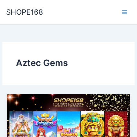
Skip
SHOPE168
to
content
Aztec Gems