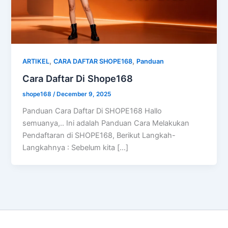
,
,
ARTIKEL
CARA DAFTAR SHOPE168
Panduan
Cara Daftar Di Shope168
shope168
/
December 9, 2025
Panduan Cara Daftar Di SHOPE168 Hallo
semuanya,.. Ini adalah Panduan Cara Melakukan
Pendaftaran di SHOPE168, Berikut Langkah-
Langkahnya : Sebelum kita […]