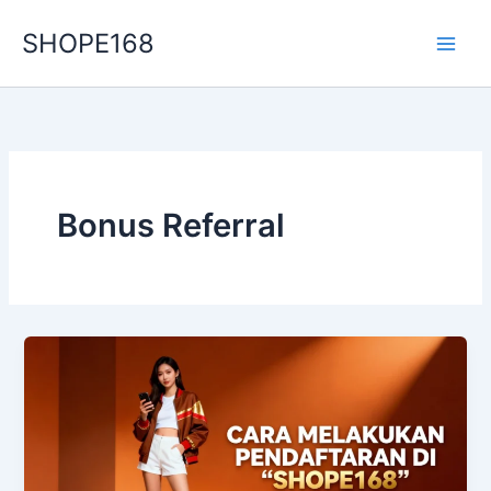
Skip
SHOPE168
to
content
Bonus Referral