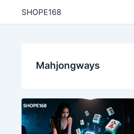
Skip
SHOPE168
to
content
Mahjongways