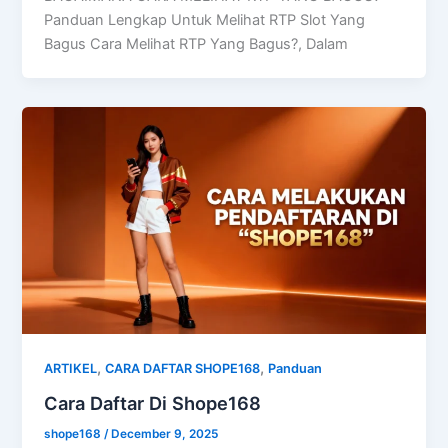
Panduan Lengkap Untuk Melihat RTP Slot Yang
Bagus Cara Melihat RTP Yang Bagus?, Dalam
,
,
ARTIKEL
CARA DAFTAR SHOPE168
Panduan
Cara Daftar Di Shope168
shope168
/
December 9, 2025