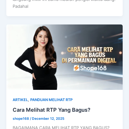
Padahal
,
ARTIKEL
PANDUAN MELIHAT RTP
Cara Melihat RTP Yang Bagus?
shope168
/
December 12, 2025
BAGAIMANA CARA MELIHAT RTP YANG BAGUS?