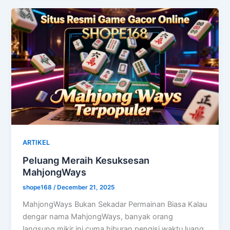
ARTIKEL
Peluang Meraih Kesuksesan
MahjongWays
shope168
/
December 21, 2025
MahjongWays Bukan Sekadar Permainan Biasa Kalau
dengar nama MahjongWays, banyak orang
langsung mikir ini cuma hiburan pengisi waktu luang.