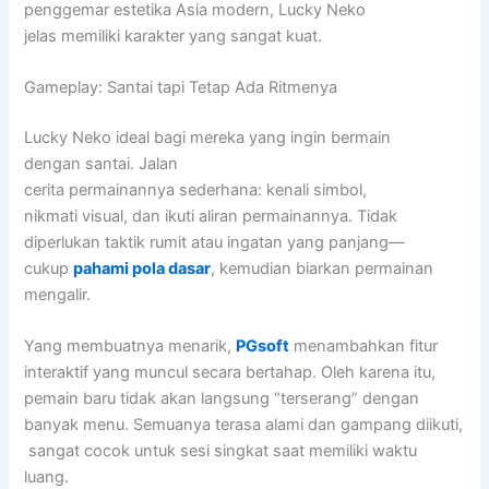
penggemar estetika Asia modern, Lucky Neko
jelas memiliki karakter yang sangat kuat.
Gameplay: Santai tapi Tetap Ada Ritmenya
Lucky Neko ideal bagi mereka yang ingin bermain
dengan santai. Jalan
cerita permainannya sederhana: kenali simbol,
nikmati visual, dan ikuti aliran permainannya. Tidak
diperlukan taktik rumit atau ingatan yang panjang—
cukup
pahami pola dasar
, kemudian biarkan permainan
mengalir.
Yang membuatnya menarik,
PGsoft
menambahkan fitur
interaktif yang muncul secara bertahap. Oleh karena itu,
pemain baru tidak akan langsung “terserang” dengan
banyak menu. Semuanya terasa alami dan gampang diikuti,
sangat cocok untuk sesi singkat saat memiliki waktu
luang.