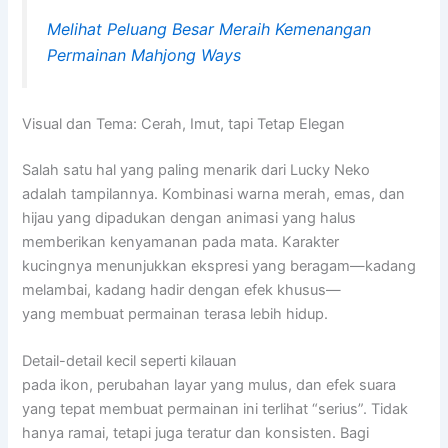
Melihat Peluang Besar Meraih Kemenangan
Permainan Mahjong Ways
Visual dan Tema: Cerah, Imut, tapi Tetap Elegan
Salah satu hal yang paling menarik dari Lucky Neko
adalah tampilannya. Kombinasi warna merah, emas, dan
hijau yang dipadukan dengan animasi yang halus
memberikan kenyamanan pada mata. Karakter
kucingnya menunjukkan ekspresi yang beragam—kadang
melambai, kadang hadir dengan efek khusus—
yang membuat permainan terasa lebih hidup.
Detail-detail kecil seperti kilauan
pada ikon, perubahan layar yang mulus, dan efek suara
yang tepat membuat permainan ini terlihat “serius”. Tidak
hanya ramai, tetapi juga teratur dan konsisten. Bagi