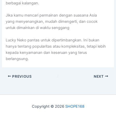
berbagai kalangan.
Jika kamu mencari permainan dengan suasana Asia
yang menyenangkan, mudah dimengerti, dan cocok
untuk dimainkan di waktu senggang
Lucky Neko pantas untuk dipertimbangkan. Ini bukan
hanya tentang popularitas atau kompleksitas, tetapi lebih
kepada kenyamanan dan keseruan yang terus
berlangsung.
PREVIOUS
NEXT
Copyright © 2026
SHOPE168