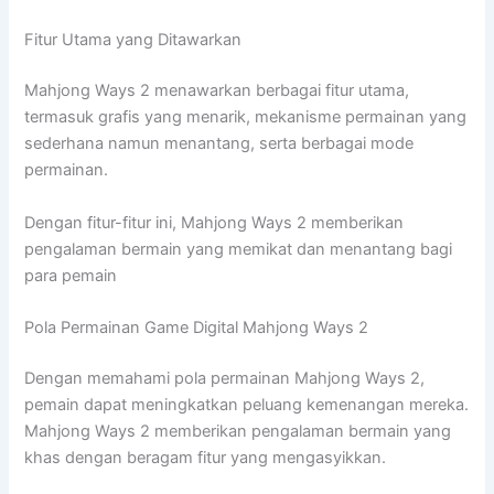
Fitur Utama yang Ditawarkan
Mahjong Ways 2 menawarkan berbagai fitur utama,
termasuk grafis yang menarik, mekanisme permainan yang
sederhana namun menantang, serta berbagai mode
permainan.
Dengan fitur-fitur ini, Mahjong Ways 2 memberikan
pengalaman bermain yang memikat dan menantang bagi
para pemain
Pola Permainan Game Digital Mahjong Ways 2
Dengan memahami pola permainan Mahjong Ways 2,
pemain dapat meningkatkan peluang kemenangan mereka.
Mahjong Ways 2 memberikan pengalaman bermain yang
khas dengan beragam fitur yang mengasyikkan.