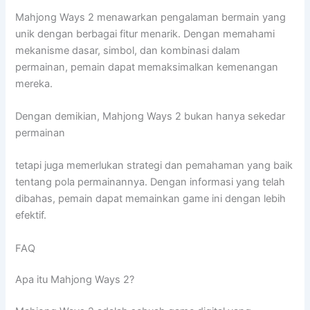
Mahjong Ways 2 menawarkan pengalaman bermain yang
unik dengan berbagai fitur menarik. Dengan memahami
mekanisme dasar, simbol, dan kombinasi dalam
permainan, pemain dapat memaksimalkan kemenangan
mereka.
Dengan demikian, Mahjong Ways 2 bukan hanya sekedar
permainan
tetapi juga memerlukan strategi dan pemahaman yang baik
tentang pola permainannya. Dengan informasi yang telah
dibahas, pemain dapat memainkan game ini dengan lebih
efektif.
FAQ
Apa itu Mahjong Ways 2?