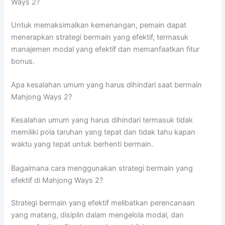
Ways 2?
Untuk memaksimalkan kemenangan, pemain dapat
menerapkan strategi bermain yang efektif, termasuk
manajemen modal yang efektif dan memanfaatkan fitur
bonus.
Apa kesalahan umum yang harus dihindari saat bermain
Mahjong Ways 2?
Kesalahan umum yang harus dihindari termasuk tidak
memiliki pola taruhan yang tepat dan tidak tahu kapan
waktu yang tepat untuk berhenti bermain.
Bagaimana cara menggunakan strategi bermain yang
efektif di Mahjong Ways 2?
Strategi bermain yang efektif melibatkan perencanaan
yang matang, disiplin dalam mengelola modal, dan