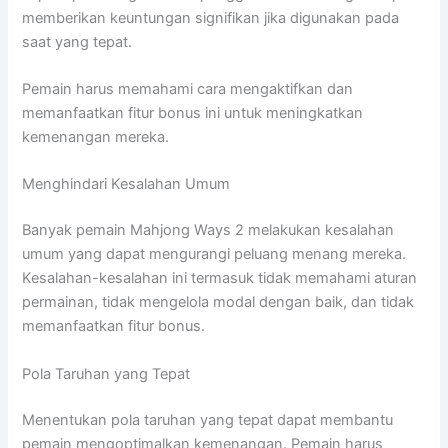
memberikan keuntungan signifikan jika digunakan pada
saat yang tepat.
Pemain harus memahami cara mengaktifkan dan
memanfaatkan fitur bonus ini untuk meningkatkan
kemenangan mereka.
Menghindari Kesalahan Umum
Banyak pemain Mahjong Ways 2 melakukan kesalahan
umum yang dapat mengurangi peluang menang mereka.
Kesalahan-kesalahan ini termasuk tidak memahami aturan
permainan, tidak mengelola modal dengan baik, dan tidak
memanfaatkan fitur bonus.
Pola Taruhan yang Tepat
Menentukan pola taruhan yang tepat dapat membantu
pemain mengoptimalkan kemenangan. Pemain harus