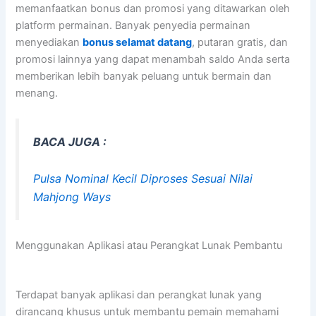
memanfaatkan bonus dan promosi yang ditawarkan oleh
platform permainan. Banyak penyedia permainan
menyediakan
bonus selamat datang
, putaran gratis, dan
promosi lainnya yang dapat menambah saldo Anda serta
memberikan lebih banyak peluang untuk bermain dan
menang.
BACA JUGA :
Pulsa Nominal Kecil Diproses Sesuai Nilai
Mahjong Ways
Menggunakan Aplikasi atau Perangkat Lunak Pembantu
Terdapat banyak aplikasi dan perangkat lunak yang
dirancang khusus untuk membantu pemain memahami